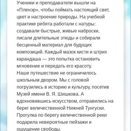
Ученики и преподаватели вышли на
«Пленэр», чтобы поймать настоящий свет,
цвет и настроение природы. На учебной
практике ребята работали с натуры:
создавали быстрые, живые наброски,
писали длительные этюды и собирали
бесценный материал для будущих
композиций. Каждый мазок кисти и штрих
карандаша — это попытка остановить
мгновение и передать его красоту.
Наше путешествие не ограничилось
школьным двором. Мы с головой
погрузились в историю и культуру, посетив
Музей имени В. Я. Шишкова. А
вдохновившись искусством, отправились на
берег величественной Нижней Тунгуски.
Прогулка по берегу величественной реки
подарила невероятные пейзажи и
ощущение свободы.