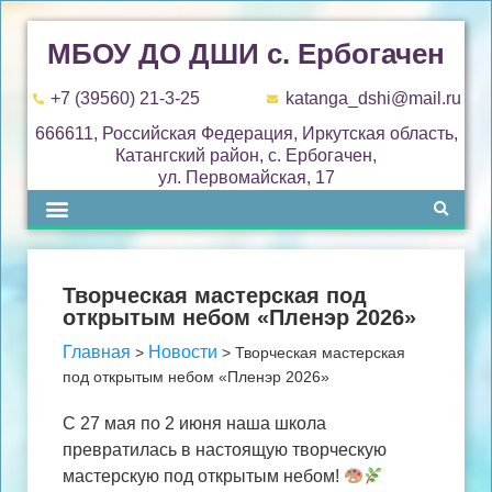
МБОУ ДО ДШИ с. Ербогачен
+7 (39560) 21-3-25
katanga_dshi@mail.ru
666611, Российская Федерация, Иркутская область,
Катангский район, с. Ербогачен,
ул. Первомайская, 17
Творческая мастерская под
открытым небом «Пленэр 2026»
Главная
Новости
>
>
Творческая мастерская
под открытым небом «Пленэр 2026»
С 27 мая по 2 июня наша школа
превратилась в настоящую творческую
мастерскую под открытым небом!