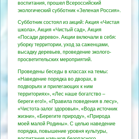
воспитания, прошел Всероссийский
экологический субботник «Зеленая Россия».
Субботник состоял из акций: Акция «Чистая
школа», Акция «Чистый сад», Акция
«Посади дерево». Акции включали в себя:
уборку территории, уход за саженцами,
высадку деревьев, проведение эколого-
просветительских мероприятий.
Проведены беседы в классах на темы:
«Наведение порядка во дворах, в
подворьях и прилегающих к ним
территориях», «Лес наше богатство –
береги его!», «Правила поведения в лесу»,
«Чистота-залог здоровья», «Вода источник
жизни», «Берегите природу», «Природа
моей малой Родины». С целью наведение
порядка, повышение уровня культуры,
воспитания навыков безопасного