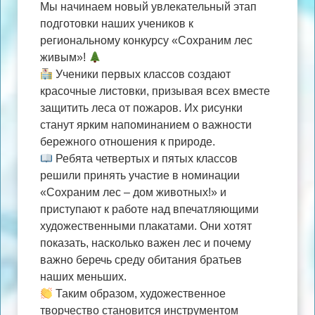
Мы начинаем новый увлекательный этап
подготовки наших учеников к
региональному конкурсу «Сохраним лес
живым»!
Ученики первых классов создают
красочные листовки, призывая всех вместе
защитить леса от пожаров. Их рисунки
станут ярким напоминанием о важности
бережного отношения к природе.
Ребята четвертых и пятых классов
решили принять участие в номинации
«Сохраним лес – дом животных!» и
приступают к работе над впечатляющими
художественными плакатами. Они хотят
показать, насколько важен лес и почему
важно беречь среду обитания братьев
наших меньших.
Таким образом, художественное
творчество становится инструментом