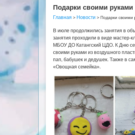
Подарки своими руками
Главная
Новости
>
>
Подарки своими 
В июле продолжились занятия в объ
занятия проходили в виде мастер-к
МБОУ ДО Катангский ЦДО. К Дню се
своими руками из воздушного пласт
пап, бабушек и дедушек. Также в с
«Овощная семейка».