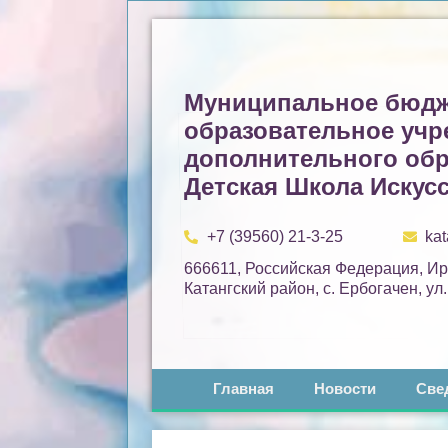
Муниципальное бюдж
образовательное учр
дополнительного об
Детская Школа Искусс
+7 (39560) 21-3-25
ka
666611, Российская Федерация, Ир
Катангский район, с. Ербогачен, ул
Главная
Новости
Све