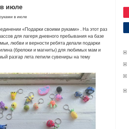
 в июле
руками в июле
единении «Подарки своими руками» . На этот раз
лассов для лагеря дневного пребывания на базе
мьи, любви и верности ребята делали подарки
илина (брелоки и магниты) для любимых мам и
амый разгар лета лепили сувениры на тему