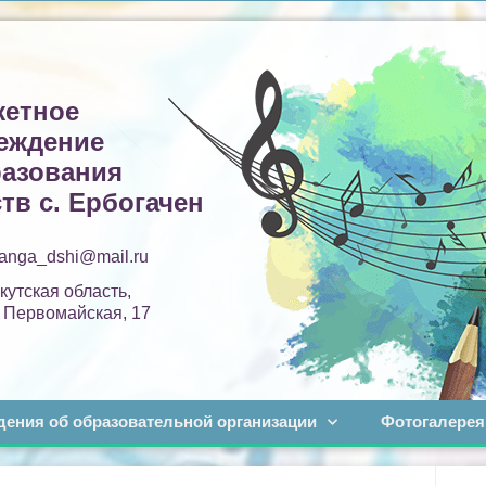
етное
еждение
разования
тв с. Ербогачен
tanga_dshi@mail.ru
кутская область,
. Первомайская, 17
дения об образовательной организации
Фотогалерея