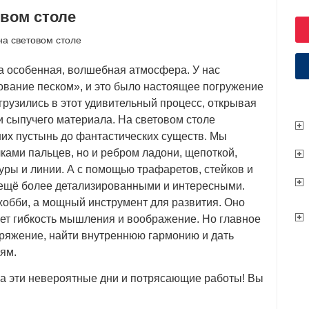
овом столе
на световом столе
а особенная, волшебная атмосфера. У нас
вание песком», и это было настоящее погружение
грузились в этот удивительный процесс, открывая
 сыпучего материала. На световом столе
их пустынь до фантастических существ. Мы
ками пальцев, но и ребром ладони, щепоткой,
уры и линии. А с помощью трафаретов, стейков и
ещё более детализированными и интересными.
хобби, а мощный инструмент для развития. Оно
ает гибкость мышления и воображение. Но главное
пряжение, найти внутреннюю гармонию и дать
ям.
 эти невероятные дни и потрясающие работы! Вы