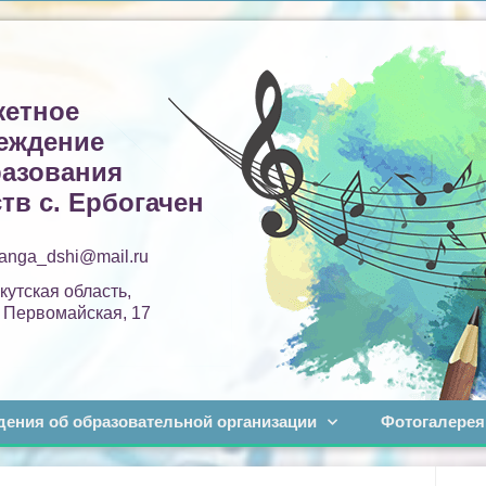
етное
еждение
разования
тв с. Ербогачен
tanga_dshi@mail.ru
кутская область,
. Первомайская, 17
дения об образовательной организации
Фотогалерея