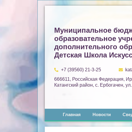
Муниципальное бюдж
образовательное учр
дополнительного об
Детская Школа Искусс
+7 (39560) 21-3-25
ka
666611, Российская Федерация, Ир
Катангский район, с. Ербогачен, ул
Главная
Новости
Све