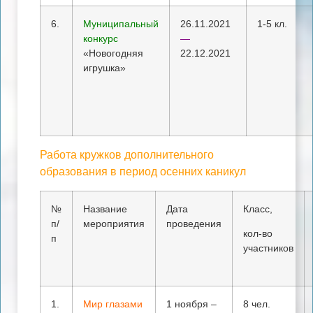
6.
Муниципальный
26.11.2021
1-5 кл.
конкурс
—
«Новогодняя
22.12.2021
игрушка»
Работа кружков дополнительного
образования в период осенних каникул
№
Название
Дата
Класс,
п/
мероприятия
проведения
кол-во
п
участников
1.
Мир глазами
1 ноября –
8 чел.