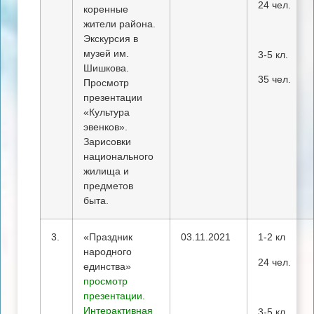
24 чел.
коренные
жители района.
Экскурсия в
музей им.
3-5 кл.
Шишкова.
35 чел.
Просмотр
презентации
«Культура
эвенков».
Зарисовки
национального
жилища и
предметов
быта.
3.
«Праздник
03.11.2021
1-2 кл
народного
24 чел.
единства»
просмотр
презентации.
Интерактивная
3-5 кл.