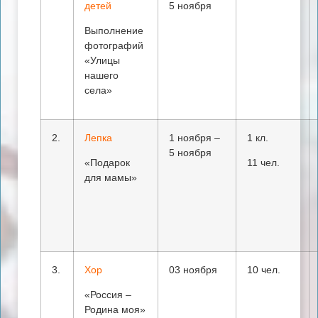
детей
5 ноября
Выполнение
фотографий
«Улицы
нашего
села»
2.
Лепка
1 ноября –
1 кл.
5 ноября
«Подарок
11 чел.
для мамы»
3.
Хор
03 ноября
10 чел.
«Россия –
Родина моя»