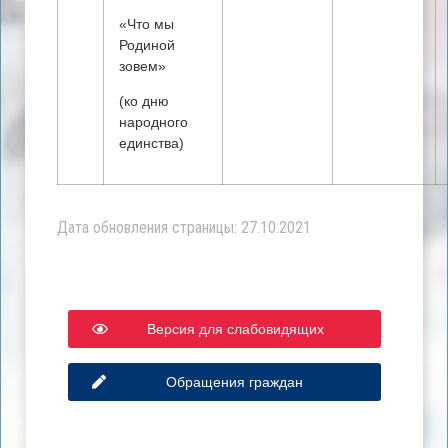
«Что мы
Родиной
зовем»
(ко дню
народного
единства)
Дата обновления страницы: 27.10.2021
Версия для слабовидящих
Обращения граждан