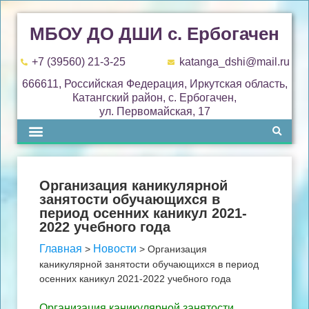
МБОУ ДО ДШИ с. Ербогачен
+7 (39560) 21-3-25
katanga_dshi@mail.ru
666611, Российская Федерация, Иркутская область,
Катангский район, с. Ербогачен,
ул. Первомайская, 17
Организация каникулярной
занятости обучающихся в
период осенних каникул 2021-
2022 учебного года
Главная
Новости
>
>
Организация
каникулярной занятости обучающихся в период
осенних каникул 2021-2022 учебного года
Организация каникулярной занятости