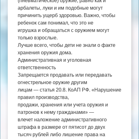
(пневматическое) оружие, равно как и
арбалеты, луки и им подобные могут
причинить ущерб здоровью. Важно, чтобы
ребенок сам понимал, что это не
игрушка и обращаться с оружием могут
только взрослые.
Лучше всего, чтобы дети не знали о факте
хранения оружия дома.
Административная и уголовная
ответственность
Запрещается продавать или передавать
огнестрельное оружие другим
лицам — статья 20.8. КоАП РФ. «Нарушение
правил производства,
продажи, хранения или учета оружия и
патронов к нему гражданами» —
влечет наложение административного
штрафа в размере от пятисот до двух
тысяч рублей либо лишение права на