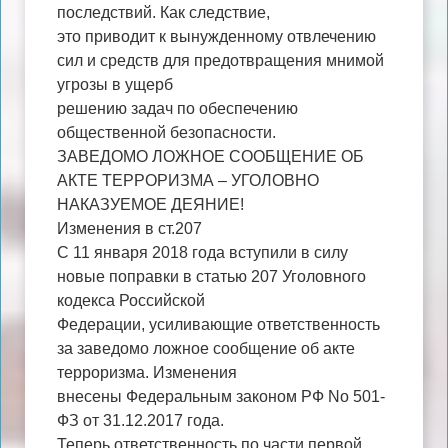
последствий. Как следствие,
это приводит к вынужденному отвлечению
сил и средств для предотвращения мнимой
угрозы в ущерб
решению задач по обеспечению
общественной безопасности.
ЗАВЕДОМО ЛОЖНОЕ СООБЩЕНИЕ ОБ
АКТЕ ТЕРРОРИЗМА – УГОЛОВНО
НАКАЗУЕМОЕ ДЕЯНИЕ!
Изменения в ст.207
С 11 января 2018 года вступили в силу
новые поправки в статью 207 Уголовного
кодекса Российской
Федерации, усиливающие ответственность
за заведомо ложное сообщение об акте
терроризма. Изменения
внесены Федеральным законом РФ No 501-
ФЗ от 31.12.2017 года.
Теперь ответственность по части первой