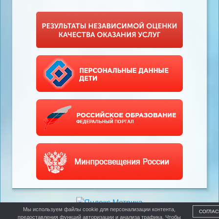
Мы используем файлы cookie для персонализации контента,
СОГЛАС
предоставления функций авторизации и анализа трафика. Чтобы