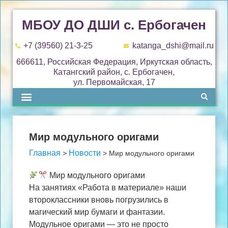
МБОУ ДО ДШИ с. Ербогачен
+7 (39560) 21-3-25
katanga_dshi@mail.ru
666611, Российская Федерация, Иркутская область,
Катангский район, с. Ербогачен,
ул. Первомайская, 17
Мир модульного оригами
Главная
Новости
>
>
Мир модульного оригами
Мир модульного оригами
На занятиях «Работа в материале» наши
второклассники вновь погрузились в
магический мир бумаги и фантазии.
Модульное оригами — это не просто