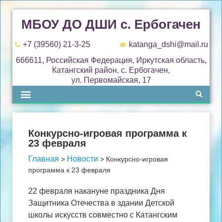
МБОУ ДО ДШИ с. Ербогачен
+7 (39560) 21-3-25
katanga_dshi@mail.ru
666611, Российская Федерация, Иркутская область,
Катангский район, с. Ербогачен,
ул. Первомайская, 17
Конкурсно-игровая программа к
23 февраля
Главная
Новости
>
>
Конкурсно-игровая
программа к 23 февраля
22 февраля накануне праздника Дня
Защитника Отечества в здании Детской
школы искусств совместно с Катангским