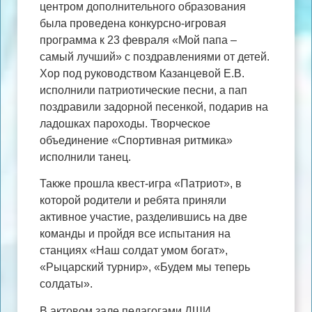
центром дополнительного образования
была проведена конкурсно-игровая
программа к 23 февраля «Мой папа –
самый лучший» с поздравлениями от детей.
Хор под руководством Казанцевой Е.В.
исполнили патриотические песни, а пап
поздравили задорной песенкой, подарив на
ладошках пароходы. Творческое
объединение «Спортивная ритмика»
исполнили танец.
Также прошла квест-игра «Патриот», в
которой родители и ребята приняли
активное участие, разделившись на две
команды и пройдя все испытания на
станциях «Наш солдат умом богат»,
«Рыцарский турнир», «Будем мы теперь
солдаты».
В актовом зале педагогами ДШИ