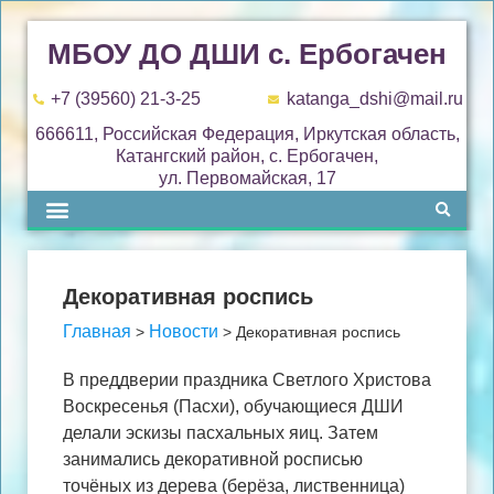
МБОУ ДО ДШИ с. Ербогачен
+7 (39560) 21-3-25
katanga_dshi@mail.ru
666611, Российская Федерация, Иркутская область,
Катангский район, с. Ербогачен,
ул. Первомайская, 17
Декоративная роспись
Главная
Новости
>
>
Декоративная роспись
В преддверии праздника Светлого Христова
Воскресенья (Пасхи), обучающиеся ДШИ
делали эскизы пасхальных яиц. Затем
занимались декоративной росписью
точёных из дерева (берёза, лиственница)