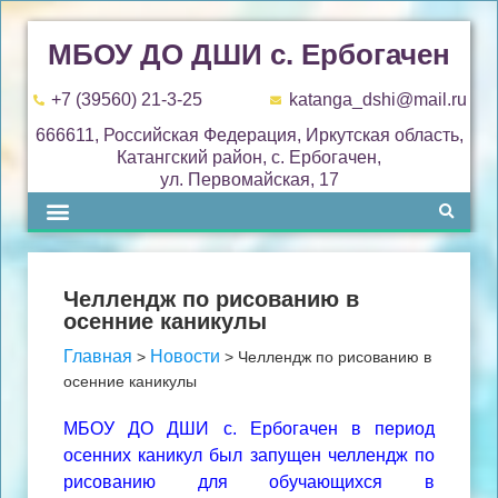
МБОУ ДО ДШИ с. Ербогачен
+7 (39560) 21-3-25
katanga_dshi@mail.ru
666611, Российская Федерация, Иркутская область,
Катангский район, с. Ербогачен,
ул. Первомайская, 17
Челлендж по рисованию в
осенние каникулы
Главная
Новости
>
>
Челлендж по рисованию в
осенние каникулы
МБОУ ДО ДШИ с. Ербогачен в период
осенних каникул был запущен челлендж по
рисованию для обучающихся в